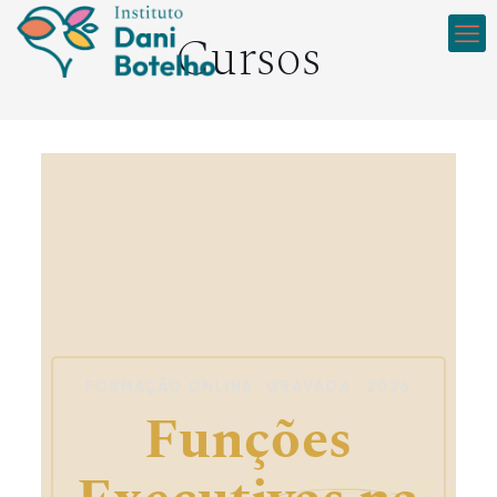
Cursos
FORMAÇÃO ONLINE · GRAVADA · 2026
Funções