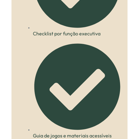
Checklist por função executiva
Guia de jogos e materiais acessíveis