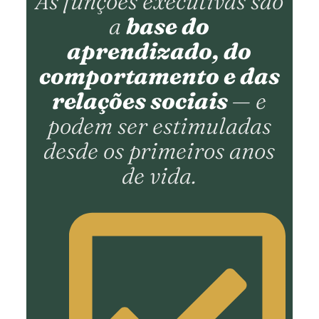
As funções executivas são
a
base do
aprendizado, do
comportamento e das
relações sociais
— e
podem ser estimuladas
desde os primeiros anos
de vida.