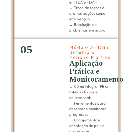
em TEA e TDAH
→ Troca de regras e
dramatizações como
intervenção
→ Resolução de
problemas em grupo
05
Módulo 5 · Dani
Botelho &
Poliana Martins
Aplicação
Prática e
Monitoramento
→ Como integrar FE em
rotinas clínicas e
educacionais
→ Ferramentas para
observar e monitorar
progressos
→ Engajamento e
orientação de pais e
professores